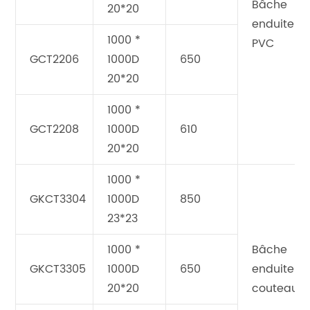
Bâche
20*20
enduite d
1000 *
PVC
GCT2206
1000D
650
20*20
1000 *
GCT2208
1000D
610
20*20
1000 *
GKCT3304
1000D
850
23*23
1000 *
Bâche
GKCT3305
1000D
650
enduite d
20*20
couteau