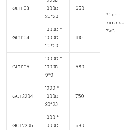
1000D *
GLT1103
1000D
650
Bâche
20*20
laminée e
1000D *
PVC
GLT1104
1000D
610
20*20
1000D *
GLT1105
1000D
580
9*9
1000 *
GCT2204
1000D
750
23*23
1000 *
GCT2205
1000D
680