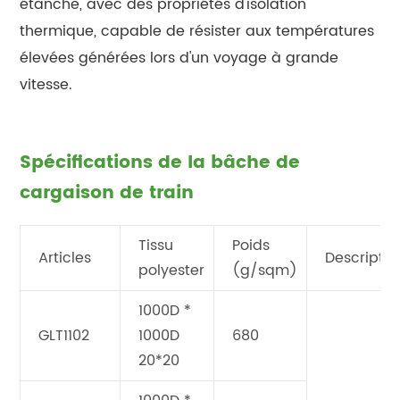
étanche, avec des propriétés d'isolation
thermique, capable de résister aux températures
élevées générées lors d'un voyage à grande
vitesse.
Spécifications de la bâche de
cargaison de train
Tissu
Poids
Articles
Descriptio
polyester
(g/sqm)
1000D *
GLT1102
1000D
680
20*20