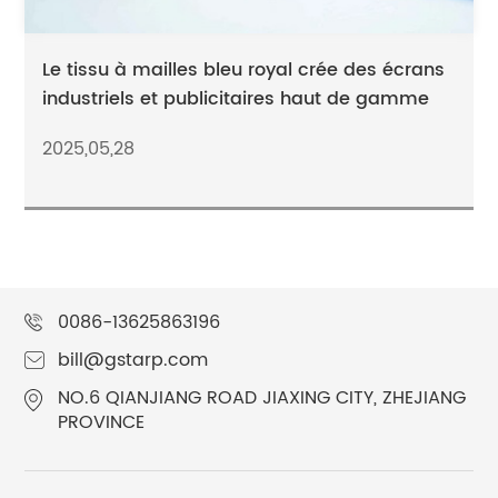
Le tissu à mailles bleu royal crée des écrans
industriels et publicitaires haut de gamme
2025,05,28
0086-13625863196
bill@gstarp.com
NO.6 QIANJIANG ROAD JIAXING CITY, ZHEJIANG
PROVINCE