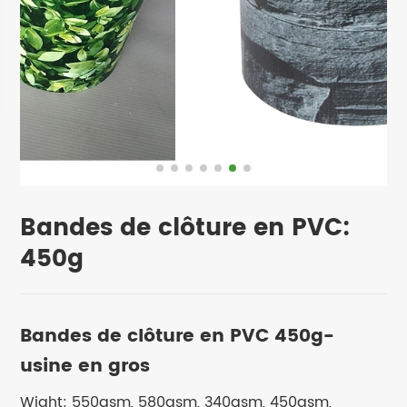
Bandes de clôture en PVC:
450g
Bandes de clôture en PVC 450g-
usine en gros
Wight: 550gsm, 580gsm, 340gsm, 450gsm,