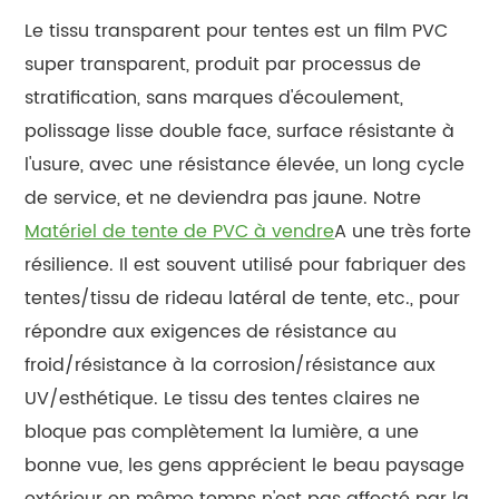
Le tissu transparent pour tentes est un film PVC
super transparent, produit par processus de
stratification, sans marques d'écoulement,
polissage lisse double face, surface résistante à
l'usure, avec une résistance élevée, un long cycle
de service, et ne deviendra pas jaune. Notre
Matériel de tente de PVC à vendre
A une très forte
résilience. Il est souvent utilisé pour fabriquer des
tentes/tissu de rideau latéral de tente, etc., pour
répondre aux exigences de résistance au
froid/résistance à la corrosion/résistance aux
UV/esthétique. Le tissu des tentes claires ne
bloque pas complètement la lumière, a une
bonne vue, les gens apprécient le beau paysage
extérieur en même temps n'est pas affecté par la