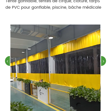
Tente gonflable, tentes de cirque, clôture, tarpS
de PVC pour gonflable, piscine, bâche médicale