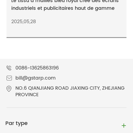
Le tissu à mailles bleu royal crée des écrans
industriels et publicitaires haut de gamme
2025,05,28
0086-13625863196
bill@gstarp.com
NO.6 QIANJIANG ROAD JIAXING CITY, ZHEJIANG
PROVINCE
Par type