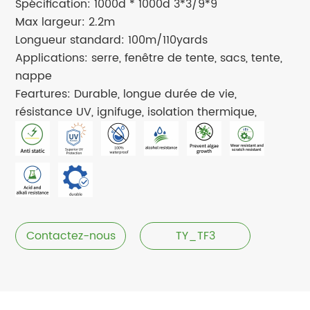
Spécification: 1000d * 1000d 3*3/9*9
Max largeur: 2.2m
Longueur standard: 100m/110yards
Applications: serre, fenêtre de tente, sacs, tente,
nappe
Feartures: Durable, longue durée de vie,
résistance UV, ignifuge, isolation thermique,
Contactez-nous
TY_TF3