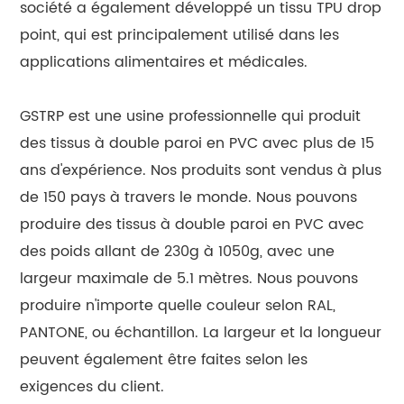
société a également développé un tissu TPU drop
point, qui est principalement utilisé dans les
applications alimentaires et médicales.
GSTRP est une usine professionnelle qui produit
des tissus à double paroi en PVC avec plus de 15
ans d'expérience. Nos produits sont vendus à plus
de 150 pays à travers le monde. Nous pouvons
produire des tissus à double paroi en PVC avec
des poids allant de 230g à 1050g, avec une
largeur maximale de 5.1 mètres. Nous pouvons
produire n'importe quelle couleur selon RAL,
PANTONE, ou échantillon. La largeur et la longueur
peuvent également être faites selon les
exigences du client.