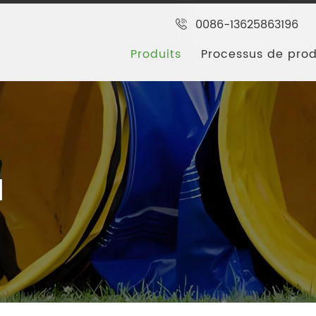
0086-13625863196
Produits
Processus de pro
l