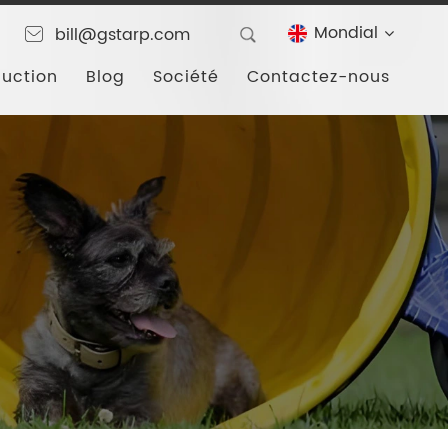
Mondial
bill@gstarp.com
duction
Blog
Société
Contactez-nous