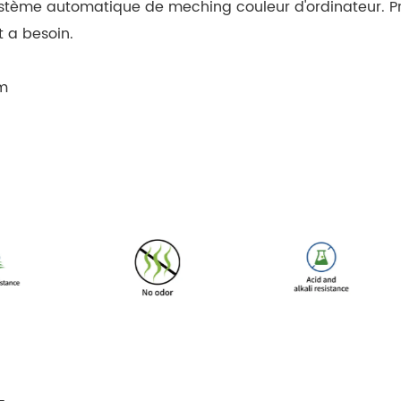
tème automatique de meching couleur d'ordinateur. Pr
t a besoin.
m