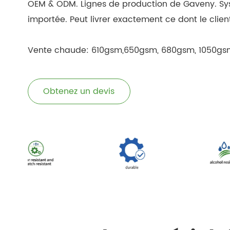
OEM & ODM. Lignes de production de Gaveny. Sys
importée. Peut livrer exactement ce dont le clien
Vente chaude: 610gsm,650gsm, 680gsm, 1050gs
Obtenez un devis