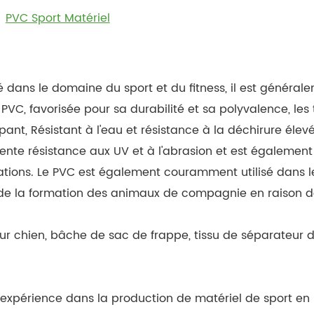
PVC Sport Matériel
é dans le domaine du sport et du fitness, il est général
PVC, favorisée pour sa durabilité et sa polyvalence, les
pant, Résistant à l'eau et résistance à la déchirure élev
nte résistance aux UV et à l'abrasion et est également l
lations. Le PVC est également couramment utilisé dans 
r de la formation des animaux de compagnie en raison de 
pour chien, bâche de sac de frappe, tissu de séparateur
'expérience dans la production de matériel de sport en P