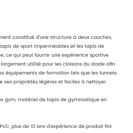
ement constitué d'une structure à deux couches,
 tapis de sport imperméables et les tapis de
ée, ce qui peut fournir une expérience sportive
argement utilisé pour les cloisons du stade afin
les équipements de formation tels que les tunnels
ses propriétés légères et faciles à nettoyer.
 de gym, matériel de tapis de gymnastique en
VC, plus de 10 ans d'expérience de produit fini