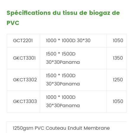
Spécifications du tissu de biogaz de
PVC
GCT2201
1000 * 1000D 30*30
1050
1500 * 1500D
GKCT3301
1350
30*30Panama
1500 * 1500D
GKCT3302
1250
30*30Panama
1000 * 1000D
GKCT3303
1050
30*30Panama
1250gsm PVC Couteau Enduit Membrane