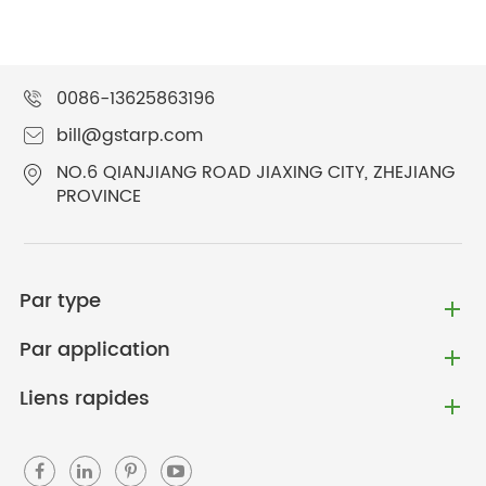
0086-13625863196
bill@gstarp.com
NO.6 QIANJIANG ROAD JIAXING CITY, ZHEJIANG
PROVINCE
Par type
Par application
Liens rapides