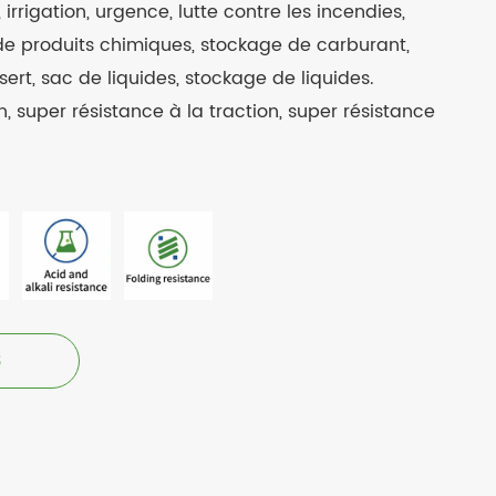
, irrigation, urgence, lutte contre les incendies,
 de produits chimiques, stockage de carburant,
ert, sac de liquides, stockage de liquides.
n, super résistance à la traction, super résistance
3