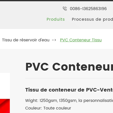
0086-13625863196
Produits
Processus de pro
Tissu de réservoir d'eau
PVC Conteneur Tissu
PVC Conteneur
Tissu de conteneur de PVC-Vente
Wight: 1250gsm, 1350gsm, la personnalisa
Couleur: Toute couleur