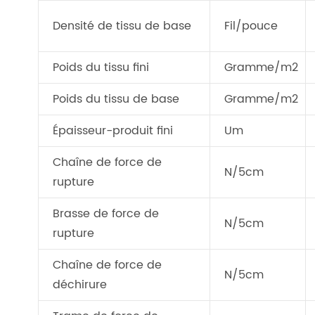
Densité de tissu de base
Fil/pouce
Poids du tissu fini
Gramme/m2
Poids du tissu de base
Gramme/m2
Épaisseur-produit fini
Um
Chaîne de force de
N/5cm
rupture
Brasse de force de
N/5cm
rupture
Chaîne de force de
N/5cm
déchirure