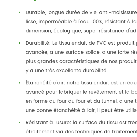
Durable, longue durée de vie, anti-moisissure,
lisse, imperméable à l'eau 100%, résistant à la 
dimension, écologique, super résistance d'ad
Durabilité: Le tissu enduit de PVC est produit
avancée, a une surface solide, a une forte ré
plus grandes caractéristiques de nos produits, 
y a une très excellente durabilité.
Étanchéité d'air: notre tissu enduit est un 
avancé pour fabriquer le revêtement et la b
en forme du four du four et du tunnel, a une t
une bonne étanchéité à l'air, il peut être ut
Résistant à l'usure: la surface du tissu est tr
étroitement via des techniques de traitement 