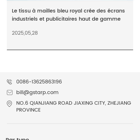
Le tissu à mailles bleu royal crée des écrans
industriels et publicitaires haut de gamme
2025,05,28
0086-13625863196
bill@gstarp.com
NO.6 QIANJIANG ROAD JIAXING CITY, ZHEJIANG
PROVINCE