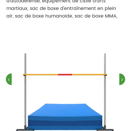
d'autodéfense, équipement de cible d'arts
martiaux, sac de boxe d'entraînement en plein
air, sac de boxe humanoïde, sac de boxe MMA,