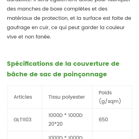
des manches de boxe complètes et des
matériaux de protection, et la surface est faite de
gaufrage en cuir, ce qui peut garder la couleur
vive et non fanée.
Spécifications de la couverture de
bâche de sac de poinçonnage
Poids
Articles
Tissu polyester
(g/sqm)
1000D * 1000D
GLT1103
650
20*20
1000D * 1000D