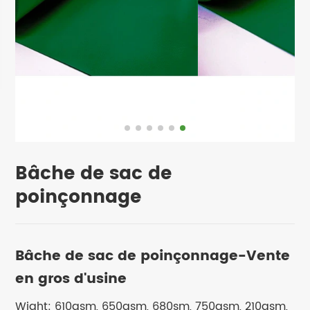
Bâche de sac de
poinçonnage
Bâche de sac de poinçonnage-Vente
en gros d'usine
Wight: 610gsm, 650gsm, 680sm, 750gsm, 210gsm,