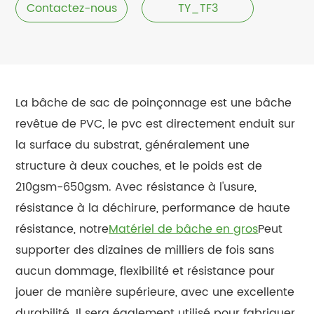
Contactez-nous
TY_TF3
La bâche de sac de poinçonnage est une bâche
revêtue de PVC, le pvc est directement enduit sur
la surface du substrat, généralement une
structure à deux couches, et le poids est de
210gsm-650gsm. Avec résistance à l'usure,
résistance à la déchirure, performance de haute
résistance, notre
Matériel de bâche en gros
Peut
supporter des dizaines de milliers de fois sans
aucun dommage, flexibilité et résistance pour
jouer de manière supérieure, avec une excellente
durabilité. Il sera également utilisé pour fabriquer