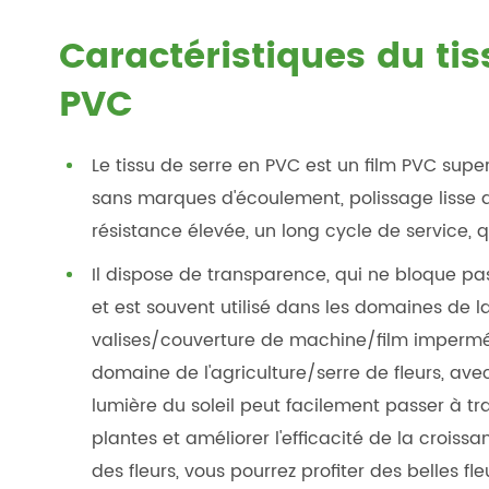
Caractéristiques du ti
PVC
Le tissu de serre en PVC est un film PVC super
sans marques d'écoulement, polissage lisse do
résistance élevée, un long cycle de service, 
Il dispose de transparence, qui ne bloque pas
et est souvent utilisé dans les domaines de
valises/couverture de machine/film imperméab
domaine de l'agriculture/serre de fleurs, ave
lumière du soleil peut facilement passer à tr
plantes et améliorer l'efficacité de la croissan
des fleurs, vous pourrez profiter des belles fle