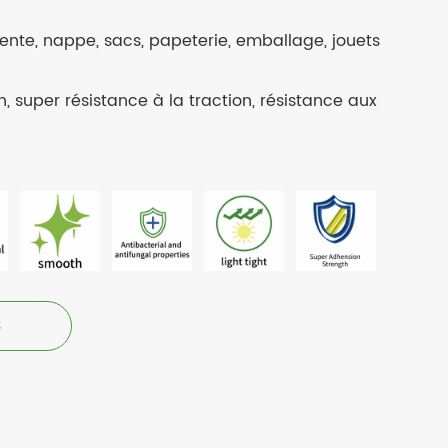
 tente, nappe, sacs, papeterie, emballage, jouets
n, super résistance à la traction, résistance aux
3