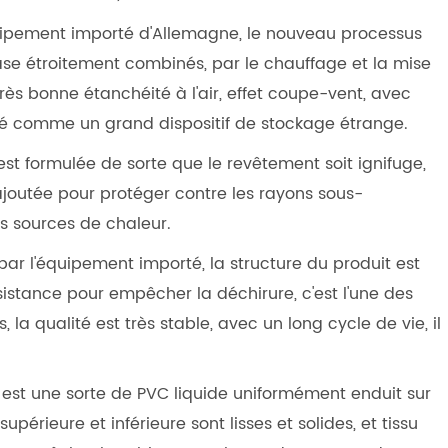
équipement importé d'Allemagne, le nouveau processus
ase étroitement combinés, par le chauffage et la mise
rès bonne étanchéité à l'air, effet coupe-vent, avec
ilisé comme un grand dispositif de stockage étrange.
est formulée de sorte que le revêtement soit ignifuge,
joutée pour protéger contre les rayons sous-
es sources de chaleur.
 par l'équipement importé, la structure du produit est
sistance pour empêcher la déchirure, c'est l'une des
la qualité est très stable, avec un long cycle de vie, il
C est une sorte de PVC liquide uniformément enduit sur
upérieure et inférieure sont lisses et solides, et tissu