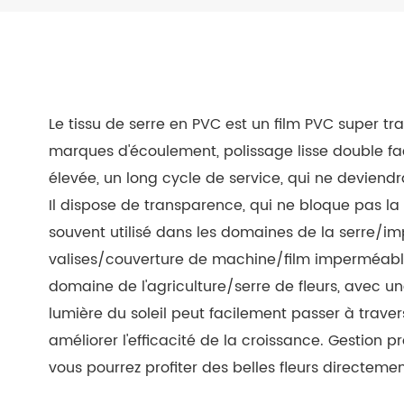
Le tissu de serre en PVC est un film PVC super tr
marques d'écoulement, polissage lisse double fac
élevée, un long cycle de service, qui ne deviend
Il dispose de transparence, qui ne bloque pas la 
souvent utilisé dans les domaines de la serre/
valises/couverture de machine/film imperméable.
domaine de l'agriculture/serre de fleurs, avec un
lumière du soleil peut facilement passer à traver
améliorer l'efficacité de la croissance. Gestion pra
vous pourrez profiter des belles fleurs directement