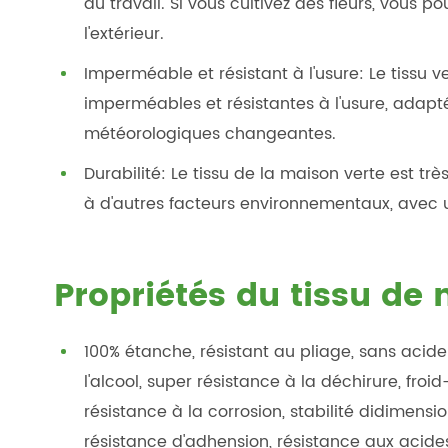
du travail. Si vous cultivez des fleurs, vous p
l'extérieur.
Imperméable et résistant à l'usure: Le tissu v
imperméables et résistantes à l'usure, adapté
météorologiques changeantes.
Durabilité: Le tissu de la maison verte est tr
à d'autres facteurs environnementaux, avec 
Propriétés du tissu de
100% étanche, résistant au pliage, sans acide 
l'alcool, super résistance à la déchirure, fro
résistance à la corrosion, stabilité didimens
résistance d'adhension, résistance aux acides