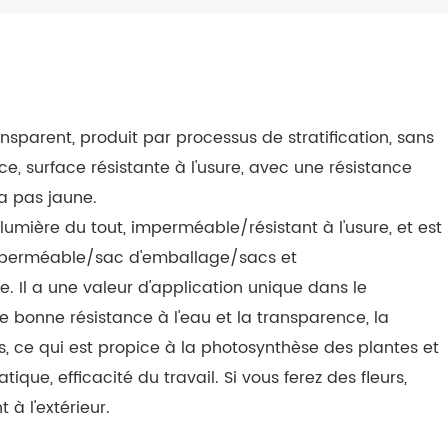
ansparent, produit par processus de stratification, sans
e, surface résistante à l'usure, avec une résistance
ra pas jaune.
lumière du tout, imperméable/résistant à l'usure, et est
imperméable/sac d'emballage/sacs et
 Il a une valeur d'application unique dans le
e bonne résistance à l'eau et la transparence, la
s, ce qui est propice à la photosynthèse des plantes et
tique, efficacité du travail. Si vous ferez des fleurs,
 à l'extérieur.