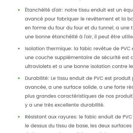
Étanchéité d'air: notre tissu enduit est un 
avancé pour fabriquer le revêtement et la b
en forme du four du four et du tunnel, a une t
une bonne étanchéité à l'air, il peut être ut
Isolation thermique: la fabic revêtue de PVC 
une couche supplémentaire de sécurité est a
ultraviolets et a une bonne isolation contre l
Durabilité: Le tissu enduit de PVC est produit
avancée, a une surface solide, a une forte ré
plus grandes caractéristiques de nos produits, 
y a une très excellente durabilité.
Résistant aux rayures: le fabic enduit de PV
le dessus du tissu de base, les deux surfaces s