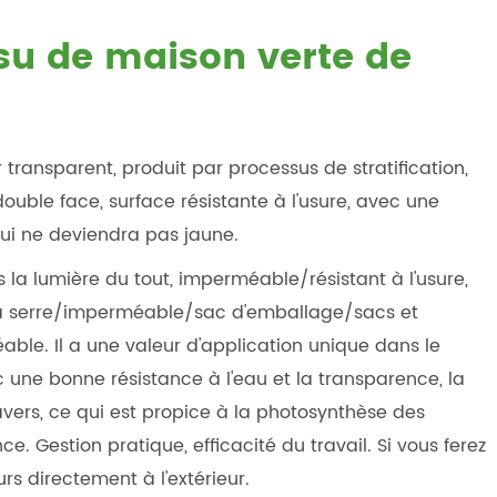
ssu de maison verte de
 transparent, produit par processus de stratification,
uble face, surface résistante à l'usure, avec une
qui ne deviendra pas jaune.
 la lumière du tout, imperméable/résistant à l'usure,
 la serre/imperméable/sac d'emballage/sacs et
le. Il a une valeur d'application unique dans le
c une bonne résistance à l'eau et la transparence, la
avers, ce qui est propice à la photosynthèse des
ce. Gestion pratique, efficacité du travail. Si vous ferez
urs directement à l'extérieur.