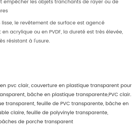
ut empêcher les objets tranchants de rayer ou de
ures
ès lisse, le revêtement de surface est agencé
en acrylique ou en PVDF, la dureté est très élevée,
ès résistant à l'usure.
 en pvc clair, couverture en plastique transparent pour
transparent, bâche en plastique transparente,PVC clair.
e transparent, feuille de PVC transparente, bâche en
ble claire, feuille de polyvinyle transparente,
 bâches de porche transparent