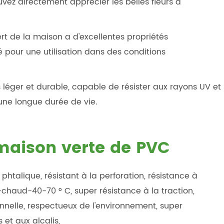
ouvez directement apprécier les belles fleurs à
ert de la maison a d'excellentes propriétés
 pour une utilisation dans des conditions
ès léger et durable, capable de résister aux rayons UV et
une longue durée de vie.
 maison verte de PVC
phtalique, résistant à la perforation, résistance à
id-chaud-40-70 ° C, super résistance à la traction,
ionnelle, respectueux de l'environnement, super
 et aux alcalis,