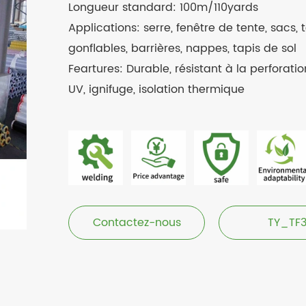
Longueur standard: 100m/110yards
Applications: serre, fenêtre de tente, sacs,
gonflables, barrières, nappes, tapis de sol
Feartures: Durable, résistant à la perforatio
UV, ignifuge, isolation thermique
Contactez-nous
TY_TF