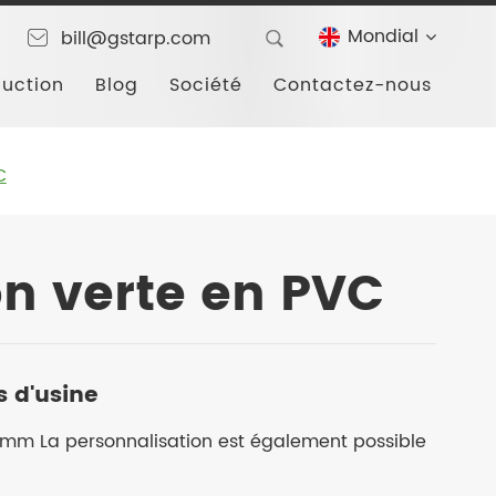
Mondial
bill@gstarp.com
duction
Blog
Société
Contactez-nous
C
n verte en PVC
s d'usine
mm La personnalisation est également possible